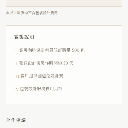
＊以上報價均不含包裝設計費用
客製說明
客製咖啡濾掛包最低訂購量 500 包
I.
確認設計後製作時間約 30 天
II.
客戶提供圖檔免設計費
III.
包裝設計服務費用另計
IV.
合作建議