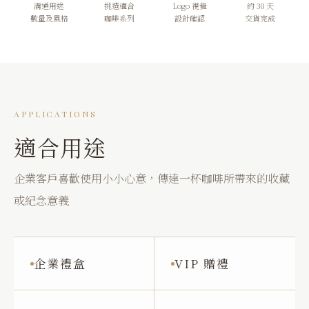
溝通用途
挑選適合
Logo 視覺
約 30 天
數量及風格
咖啡系列
設計確認
交貨完成
APPLICATIONS
適合用途
企業客戶喜歡使用小小心意，傳達一杯咖啡所帶來的收藏
或紀念意義
企業禮盒
VIP 贈禮