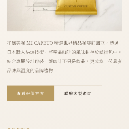
和風美咖 MI CAFETO 精選世界精品咖啡莊園豆，透過
日本職人烘焙技術，將精品咖啡的風味封存於濾掛包中。
結合專屬設計包裝，讓咖啡不只是飲品，更成為一份具有
品味與溫度的品牌禮物
查看報價方案
聯繫客製顧問